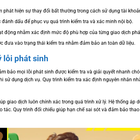
m phát hiện sự thay đổi bất thường trong cách sử dụng tài khoả
c đánh dấu để phục vụ quá trình kiểm tra và xác minh nội bộ.
oạt động nhằm xác định mức độ phù hợp của từng giao dịch phát
c đưa vào trạng thái kiểm tra nhằm đảm bảo an toàn dữ liệu.
 lỗi phát sinh
m bảo mọi lỗi phát sinh được kiểm tra và giải quyết nhanh chón
hi sử dụng dịch vụ. Quy trình kiểm tra xác định nguyên nhân n
úp giao dịch luôn chính xác trong quá trình xử lý. Hệ thống á
hao tác. Quy trình đối chiếu giúp hạn chế sai sót và đảm bảo tha