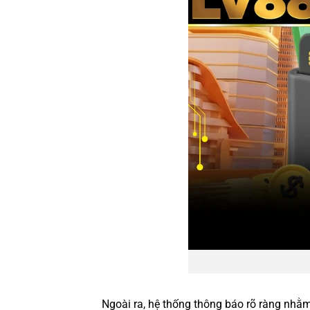
Ngoài ra, hệ thống thông báo rõ ràng nhằm 