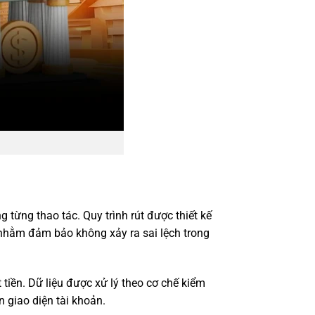
 từng thao tác. Quy trình rút được thiết kế
 nhằm đảm bảo không xảy ra sai lệch trong
 tiền. Dữ liệu được xử lý theo cơ chế kiểm
ên giao diện tài khoản.