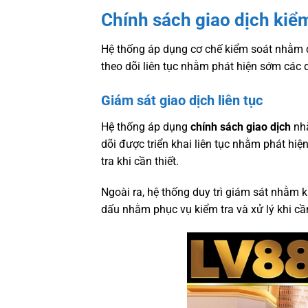
Chính sách giao dịch kiểm
Hệ thống áp dụng cơ chế kiểm soát nhằm đ
theo dõi liên tục nhằm phát hiện sớm các 
Giám sát giao dịch liên tục
Hệ thống áp dụng
chính sách giao dịch
nhằ
dõi được triển khai liên tục nhằm phát hiệ
tra khi cần thiết.
Ngoài ra, hệ thống duy trì giám sát nhằm 
dấu nhằm phục vụ kiểm tra và xử lý khi cầ