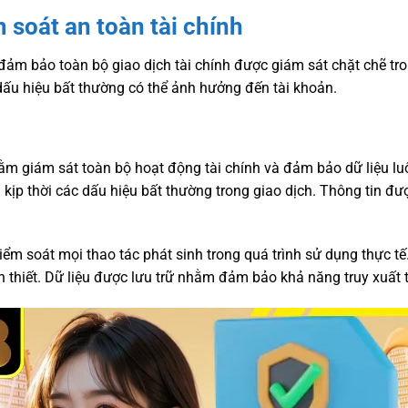
 soát an toàn tài chính
ảm bảo toàn bộ giao dịch tài chính được giám sát chặt chẽ tro
dấu hiệu bất thường có thể ảnh hưởng đến tài khoản.
m giám sát toàn bộ hoạt động tài chính và đảm bảo dữ liệu lu
n kịp thời các dấu hiệu bất thường trong giao dịch. Thông tin đ
kiểm soát mọi thao tác phát sinh trong quá trình sử dụng thực t
n thiết. Dữ liệu được lưu trữ nhằm đảm bảo khả năng truy xuất 