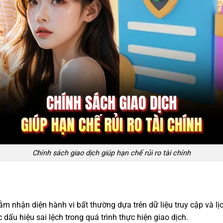
Chính sách giao dịch giúp hạn chế rủi ro tài chính
m nhận diện hành vi bất thường dựa trên dữ liệu truy cập và lị
 dấu hiệu sai lệch trong quá trình thực hiện giao dịch.