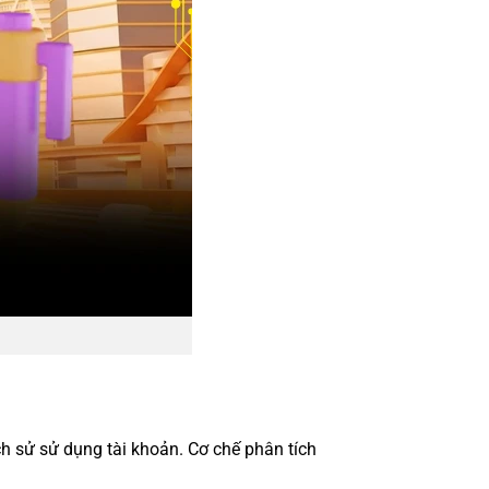
ch sử sử dụng tài khoản. Cơ chế phân tích