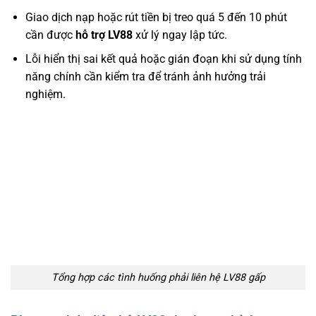
Giao dịch nạp hoặc rút tiền bị treo quá 5 đến 10 phút
cần được
hỗ trợ LV88
xử lý ngay lập tức.
Lỗi hiển thị sai kết quả hoặc gián đoạn khi sử dụng tính
năng chính cần kiểm tra để tránh ảnh hưởng trải
nghiệm.
Tổng hợp các tình huống phải liên hệ LV88 gấp