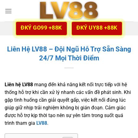
Skip
to
content
ĐKÝ GO99 +88K
ĐKÝ UY88 +88K
Liên Hệ LV88 – Đội Ngũ Hỗ Trợ Sẵn Sàng
24/7 Mọi Thời Điểm
Liên hệ LV88
mang đến khả năng kết nối trực tiếp với hệ
thống hỗ trợ khi cần xử lý nhanh các vấn đề phát sinh. Khi
gặp tình huống cần giải quyết gấp, việc kết nối đúng lúc
giúp giữ nhịp trải nghiệm không bị gián đoạn. Cảm giác
được hỗ trợ kịp thời tạo nên sự yên tâm trong suốt quá
trình tham gia
LV88
.