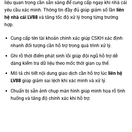
liệu quan trọng cần sẵn sàng để cung cấp ngay khi nhà cái
yêu cầu xác minh. Thông tin đầy đủ giúp giảm số lần
liên
hệ nhà cái LV88
và tăng tốc độ xử lý trong từng trường
hợp.
Cung cấp tên tài khoản chính xác giúp CSKH xác định
nhanh đối tượng cần hỗ trợ trong quá trình xử lý.
Ghi rõ thời điểm phát sinh lỗi giúp đội ngũ hỗ trợ dễ
dàng kiểm tra dữ liệu theo mốc thời gian cụ thể.
Mô tả chi tiết nội dung giao dịch cần hỗ trợ lúc
liên hệ
LV88
giúp giảm sai lệch khi xác minh và xử lý.
Chuẩn bị sẵn ảnh chụp màn hình giúp minh họa rõ tình
huống và tăng độ chính xác khi hỗ trợ.