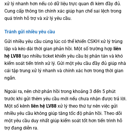
xử lý nhanh hơn nếu có dữ liệu trực quan đi kèm đầy đủ.
Cung cấp thông tin chính xác giúp hạn chế sai lệch trong
quá trình hỗ trợ và xử lý yêu cầu.
Tránh gửi nhiều yêu cầu
Gửi nhiều yêu cầu cùng lúc có thể khiến CSKH xử lý trùng
lặp và kéo dài thời gian phản hồi. Một số trường hợp
liên
hệ LV88
tạo nhiều ticket khiến yêu cầu bị phân tán và khó
kiểm soát tiến trình xử lý. Gửi một yêu cầu đầy đủ giúp nhà
cái tập trung xử lý nhanh và chính xác hơn trong thời gian
ngắn.
Ngoài ra, nên chờ phản hồi trong khoảng 3 đến 5 phút
trước khi gửi thêm yêu cầu mới nếu chưa nhận được trả lời.
Một số kênh
liên hệ LV88
xử lý theo thứ tự nên việc gửi
nhiều yêu cầu không giúp tăng tốc độ phản hồi. Theo dõi
một yêu cầu duy nhất giúp kiểm soát tốt hơn tiến trình hỗ
trợ đang diễn ra.