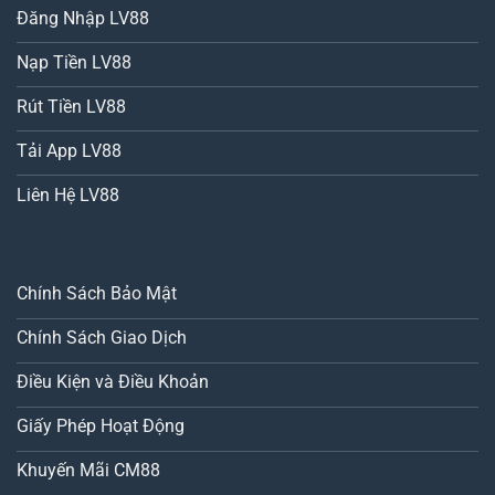
Đăng Nhập LV88
Nạp Tiền LV88
Rút Tiền LV88
Tải App LV88
Liên Hệ LV88
Chính Sách Bảo Mật
Chính Sách Giao Dịch
Điều Kiện và Điều Khoản
Giấy Phép Hoạt Động
Khuyến Mãi CM88