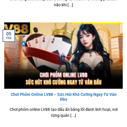
não khi [...]
05
Th5
Chơi Phỏm Online LV88 – Sức Hút Khó Cưỡng Ngay Từ Ván
Đầu
Chơi phỏm online LV88 tạo dấu ấn bằng lối đánh linh hoạt, nơi
từng quân [...]