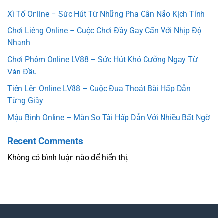
Xì Tố Online – Sức Hút Từ Những Pha Cân Não Kịch Tính
Chơi Liêng Online – Cuộc Chơi Đầy Gay Cấn Với Nhịp Độ
Nhanh
Chơi Phỏm Online LV88 – Sức Hút Khó Cưỡng Ngay Từ
Ván Đầu
Tiến Lên Online LV88 – Cuộc Đua Thoát Bài Hấp Dẫn
Từng Giây
Mậu Binh Online – Màn So Tài Hấp Dẫn Với Nhiều Bất Ngờ
Recent Comments
Không có bình luận nào để hiển thị.