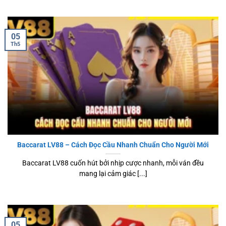
05
Th5
Baccarat LV88 – Cách Đọc Cầu Nhanh Chuẩn Cho Người Mới
Baccarat LV88 cuốn hút bởi nhịp cược nhanh, mỗi ván đều
mang lại cảm giác [...]
05