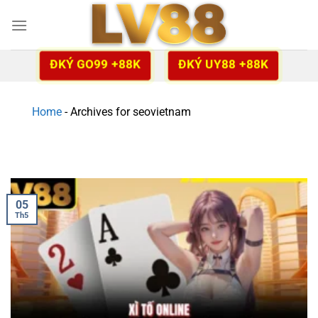
Skip
to
content
ĐKÝ GO99 +88K
ĐKÝ UY88 +88K
Home
-
Archives for seovietnam
05
Th5