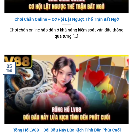
Chơi Chắn Online – Cơ Hội Lật Ngược Thế Trận Bất Ngờ
Chơi chắn online hấp dẫn ở khả năng kiểm soát ván đấu thông
qua từng [...]
05
Th5
Rồng Hổ LV88 – Đối Đầu Nảy Lửa Kịch Tính Đến Phút Cuối